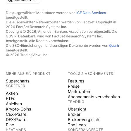
Die ausgewählten Marktdaten werden von
ICE Data Services
bereitgestellt.
Die ausgewählten Referenzdaten werden von FactSet. Copyright ©
2026 FactSet Research Systems Inc.
Copyright © 2026, American Bankers Association bereitgestellt. Die
CUSIP-Datenbank wird von FactSet Research Systems Inc.
bereitgestellt. Alle Rechte vorbehalten.
Die SEC-Einreichungen und sonstigen Dokumente werden von
Quartr
bereitgestellt.
© 2026 TradingView, Inc.
MEHR ALS EIN PRODUKT
TOOLS & ABONNEMENTS
Supercharts
Features
SCREENER
Preise
Marktdaten
Aktien
Abonnements verschenken
ETFs
TRADING
Anleihen
Krypto-Coins
Übersicht
CEX-Paare
Broker
DEX-Paare
Broker-Vergleich
Pine
The Leap
HEATMAPS
SONDERANGEBOTE