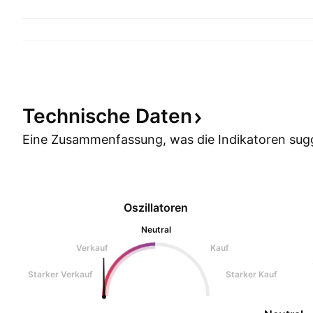
Technische
Daten
Eine Zusammenfassung, was die Indikatoren
sug
Oszillatoren
Neutral
Verkauf
Kauf
Starker Verkauf
Starker Kauf