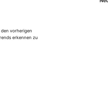
Neu
n den vorherigen
Trends erkennen zu