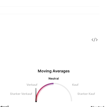
Moving Averages
Neutral
Verkauf
Kauf
Starker Verkauf
Starker Kauf