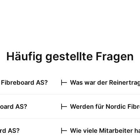
Häufig gestellte Fragen
 Fibreboard AS
?
Was war der Reinertra
board AS
?
Werden für
Nordic Fib
rd AS
?
Wie viele Mitarbeiter h