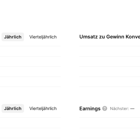
Umsatz zu Gewinn
Konve
Jährlich
Mehr
Vierteljährlich
Earnings
Jährlich
Mehr
Vierteljährlich
Nächster
:
—