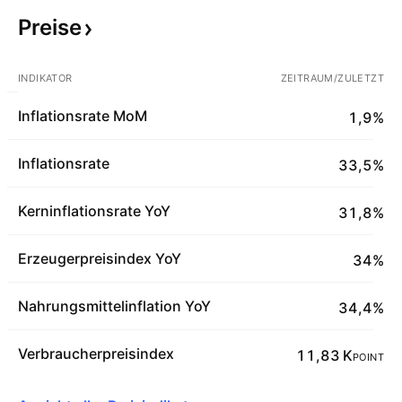
Preise
INDIKATOR
ZEITRAUM/ZULETZT
Inflationsrate MoM
1,9%
Inflationsrate
33,5%
Kerninflationsrate YoY
31,8%
Erzeugerpreisindex YoY
34%
Nahrungsmittelinflation YoY
34,4%
Verbraucherpreisindex
11,83 K
POINT