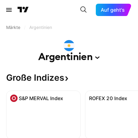
Auf geht's
Märkte
/
Argentinien
Argentinien
Große
Indizes
S&P MERVAL Index
ROFEX 20 Index