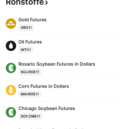
Rohstoffe
Gold Futures
ORO1!
Oil Futures
WTI1!
Rosario Soybean Futures in Dollars
SOJ.ROS1!
Corn Futures in Dollars
MAI.ROS1!
Chicago Soybean Futures
SOY.CME1!