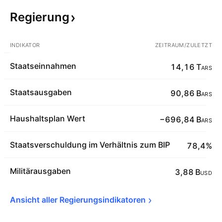
Regierung
INDIKATOR
ZEITRAUM/ZULETZT
Staatseinnahmen
14,16 T
ARS
Staatsausgaben
90,86 B
ARS
Haushaltsplan Wert
−696,84 B
ARS
Staatsverschuldung im Verhältnis zum BIP
78,4%
Militärausgaben
3,88 B
USD
Ansicht aller 
Regierungsindikatoren