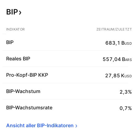
BIP
INDIKATOR
ZEITRAUM/ZULETZT
BIP
683,1 B
USD
Reales BIP
557,04 B
ARS
Pro-Kopf-BIP KKP
27,85 K
USD
BIP-Wachstum
2,3%
BIP-Wachstumsrate
0,7%
Ansicht aller 
BIP-Indikatoren