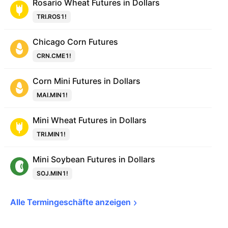
Rosario Wheat Futures in Dollars
TRI.ROS1!
Chicago Corn Futures
CRN.CME1!
Corn Mini Futures in Dollars
MAI.MIN1!
Mini Wheat Futures in Dollars
TRI.MIN1!
Mini Soybean Futures in Dollars
SOJ.MIN1!
Alle Termingeschäfte 
anzeigen