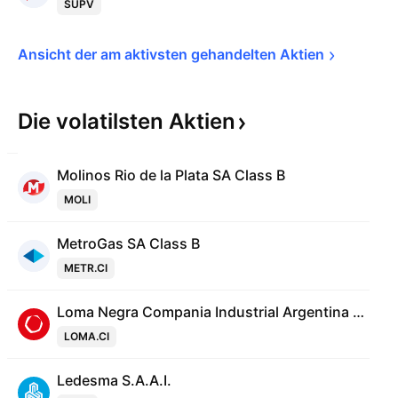
SUPV
Ansicht der am aktivsten gehandelten 
Aktien
Die volatilsten
Aktien
Molinos Rio de la Plata SA Class B
MOLI
MetroGas SA Class B
METR.CI
Loma Negra Compania Industrial Argentina SA
LOMA.CI
Ledesma S.A.A.I.