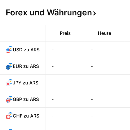
Forex und
Währungen
Preis
Heute
USD zu ARS
-
-
EUR zu ARS
-
-
JPY zu ARS
-
-
GBP zu ARS
-
-
CHF zu ARS
-
-