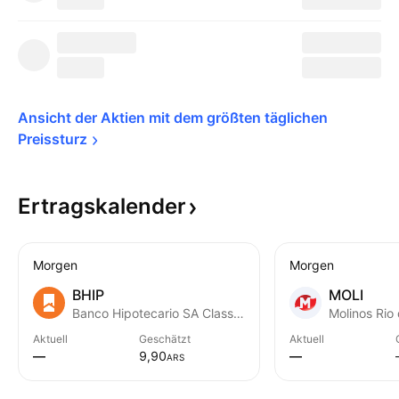
Ansicht der Aktien mit dem größten täglichen 
Preissturz
Ertragskalender
Morgen
Morgen
BHIP
MOLI
Banco Hipotecario SA Class D
Aktuell
Geschätzt
Aktuell
—
9,90
—
ARS