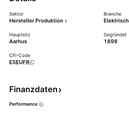
Sektor
Branche
Hersteller Produktion
Elektrisc
Hauptsitz
Gegründet
Aarhus
1898
CFI-Code
ESEUFR
Finanzdaten
Performance