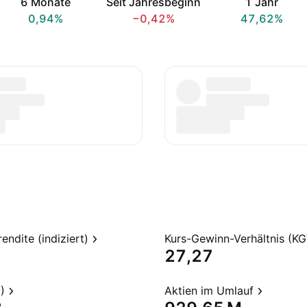
6 Monate
Seit Jahresbeginn
1 Jahr
0,94%
−0,42%
47,62%
endite (indiziert)
Kurs-Gewinn-Verhältnis (KG
27,27
)
Aktien im Umlauf