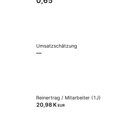
0,65
Umsatzschätzung
—
Reinertrag / Mitarbeiter (1J)
‪20,98 K‬
EUR