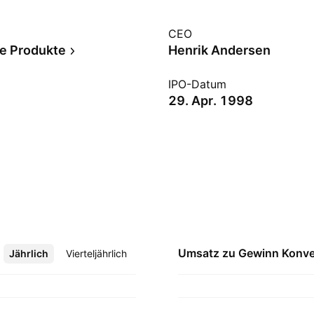
CEO
he Produkte
Henrik Andersen
IPO-Datum
29. Apr. 1998
Umsatz zu Gewinn
Konve
Jährlich
Mehr
Vierteljährlich