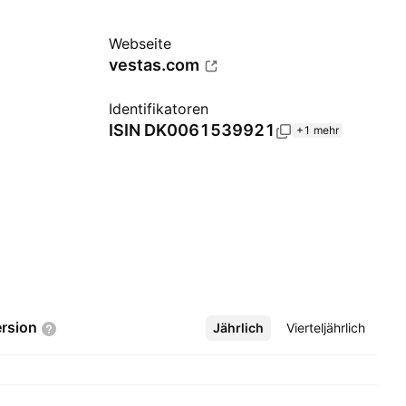
Webseite
vestas.com
Identifikatoren
ISIN
DK0061539921
+1 mehr
rsion
Jährlich
Mehr
Vierteljährlich