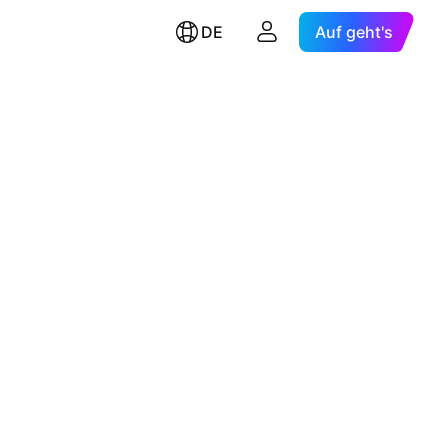
DE
Auf geht's