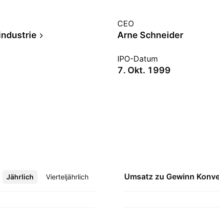
CEO
industrie
Arne Schneider
IPO-Datum
7. Okt. 1999
Umsatz zu Gewinn
Konve
Jährlich
Mehr
Vierteljährlich