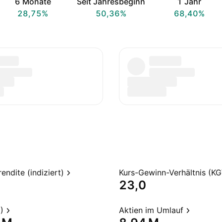
6 Monate
Seit Jahresbeginn
1 Jahr
28,75%
50,36%
68,40%
endite (indiziert)
Kurs-Gewinn-Verhältnis (KG
23,0
)
Aktien im Umlauf