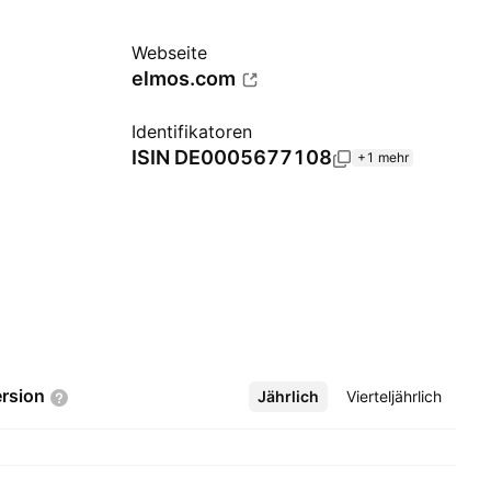
Webseite
elmos.com
Identifikatoren
ISIN
DE0005677108
+1 mehr
rsion
Jährlich
Mehr
Vierteljährlich