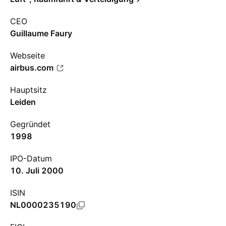
CEO
Guillaume Faury
Webseite
airbus.com
Hauptsitz
Leiden
Gegründet
1998
IPO-Datum
10. Juli 2000
ISIN
NL0000235190