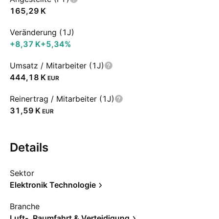
‪165,29 K‬
Veränderung (1J)
‪+8,37 K‬
+5,34%
Umsatz / Mitarbeiter (1J)
‪444,18 K‬
EUR
Reinertrag / Mitarbeiter (1J)
‪31,59 K‬
EUR
Details
Sektor
Elektronik Technologie
Branche
Luft-, Raumfahrt & Verteidigung