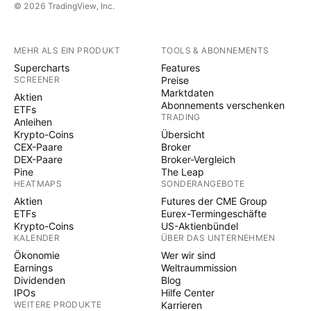
© 2026 TradingView, Inc.
MEHR ALS EIN PRODUKT
TOOLS & ABONNEMENTS
Supercharts
Features
SCREENER
Preise
Marktdaten
Aktien
Abonnements verschenken
ETFs
TRADING
Anleihen
Krypto-Coins
Übersicht
CEX-Paare
Broker
DEX-Paare
Broker-Vergleich
Pine
The Leap
HEATMAPS
SONDERANGEBOTE
Aktien
Futures der CME Group
ETFs
Eurex-Termingeschäfte
Krypto-Coins
US-Aktienbündel
KALENDER
ÜBER DAS UNTERNEHMEN
Ökonomie
Wer wir sind
Earnings
Weltraummission
Dividenden
Blog
IPOs
Hilfe Center
WEITERE PRODUKTE
Karrieren