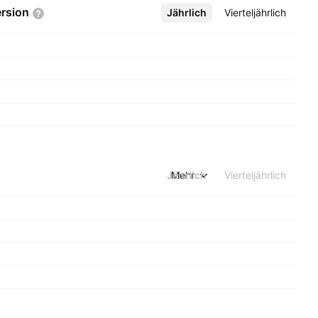
rsion
Jährlich
Mehr
Vierteljährlich
Jährlich
Mehr
Vierteljährlich