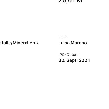
‪20,61 M‬
CEO
talle/Mineralien
Luisa Moreno
IPO-Datum
30. Sept. 2021