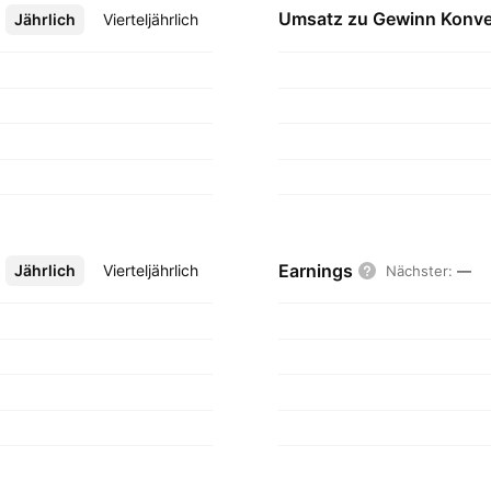
Umsatz zu Gewinn
Konve
Jährlich
Mehr
Vierteljährlich
Earnings
Jährlich
Mehr
Vierteljährlich
Nächster
:
—