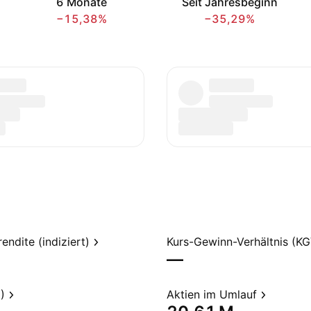
6 Monate
Seit Jahresbeginn
−15,38%
−35,29%
endite (indiziert)
Kurs-Gewinn-Verhältnis (KG
—
)
Aktien im Umlauf