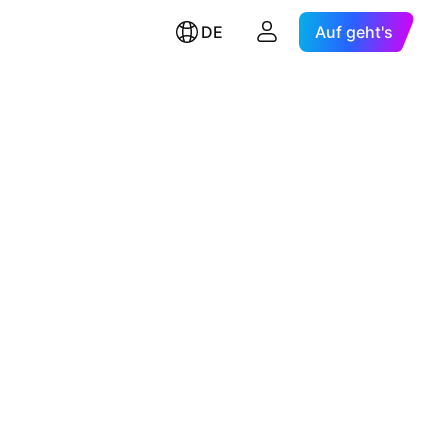
DE
Auf geht's