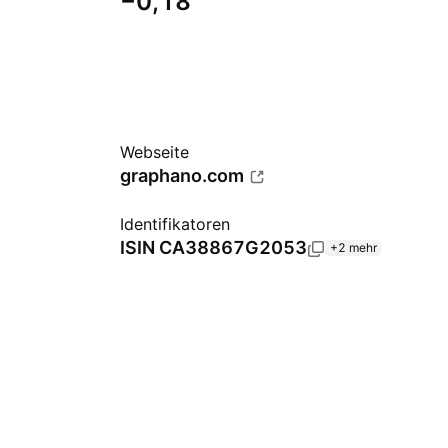
−0,18
Webseite
graphano.com
Identifikatoren
ISIN
CA38867G2053
+2 mehr