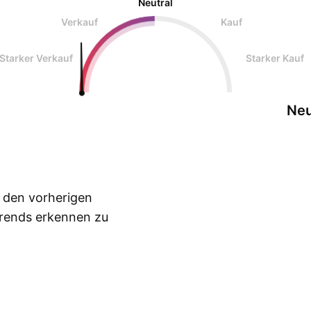
Neutral
Verkauf
Kauf
Starker Verkauf
Starker Kauf
Neu
n den vorherigen
Trends erkennen zu