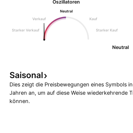
Oszillatoren
Neutral
Verkauf
Kauf
Starker Verkauf
Starker Kauf
Neutral
Saisonal
Dies zeigt die Preisbewegungen eines Symbols i
Jahren an, um auf diese Weise wiederkehrende 
können.