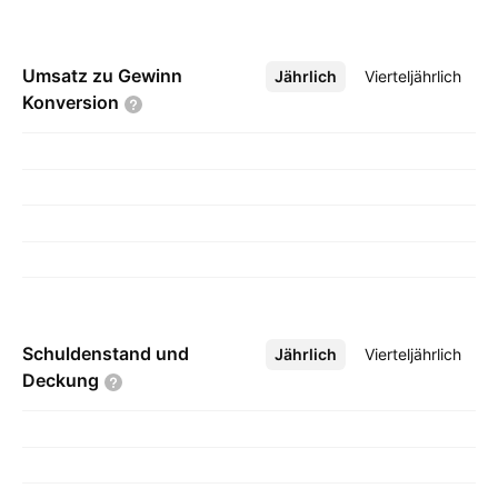
Umsatz zu Gewinn
Jährlich
Mehr
Vierteljährlich
Konversion
Schuldenstand und
Jährlich
Mehr
Vierteljährlich
Deckung