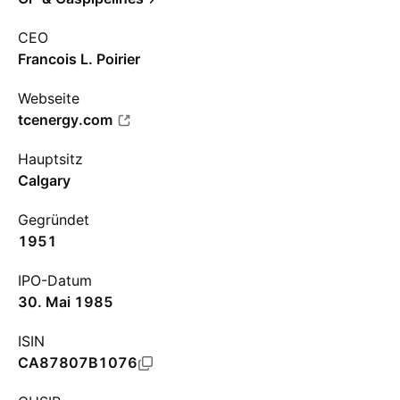
CEO
Francois L. Poirier
Webseite
tcenergy.com
Hauptsitz
Calgary
Gegründet
1951
IPO-Datum
30. Mai 1985
ISIN
CA87807B1076