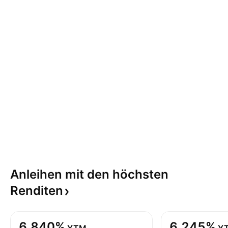
Anleihen mit den höchsten
Renditen
6,840%
6,245%