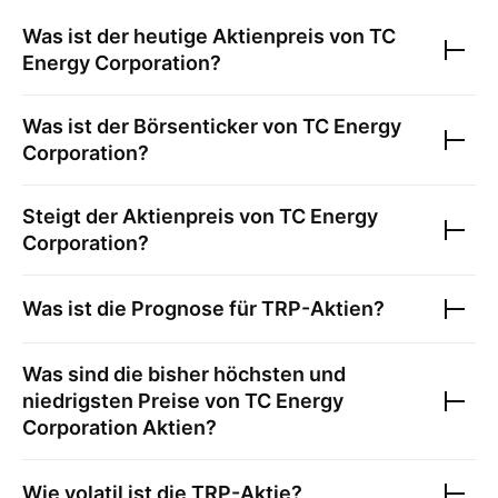
Was ist der heutige Aktienpreis von
TC
Energy Corporation
?
Was ist der Börsenticker von
TC Energy
Corporation
?
Steigt der Aktienpreis von
TC Energy
Corporation
?
Was ist die Prognose für
TRP
-Aktien?
Was sind die bisher höchsten und
niedrigsten Preise von
TC Energy
Corporation
Aktien?
Wie volatil ist die
TRP
-Aktie?