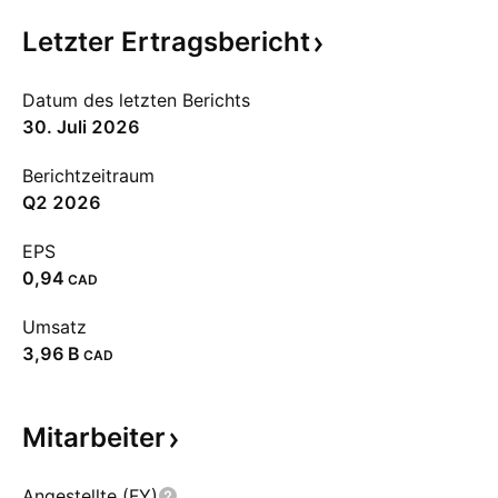
Letzter
Ertragsbericht
Datum des letzten Berichts
30. Juli 2026
Berichtzeitraum
Q2 2026
EPS
0,94
CAD
Umsatz
‪3,96 B‬
CAD
Mitarbeiter
Angestellte (FY)