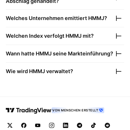
Abschlag gehandelt?
Welches Unternehmen emittiert
HMMJ
?
Welchen Index verfolgt
HMMJ
mit?
Wann hatte
HMMJ
seine Markteinführung?
Wie wird
HMMJ
verwaltet?
VON MENSCHEN ERSTELLT