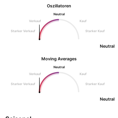
Oszillatoren
Neutral
Verkauf
Kauf
Starker Verkauf
Starker Kauf
Neutral
Moving Averages
Neutral
Verkauf
Kauf
Starker Verkauf
Starker Kauf
Neutral