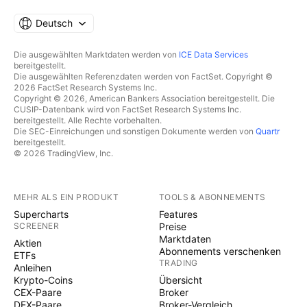
Deutsch
Die ausgewählten Marktdaten werden von
ICE Data Services
bereitgestellt.
Die ausgewählten Referenzdaten werden von FactSet. Copyright ©
2026 FactSet Research Systems Inc.
Copyright © 2026, American Bankers Association bereitgestellt. Die
CUSIP-Datenbank wird von FactSet Research Systems Inc.
bereitgestellt. Alle Rechte vorbehalten.
Die SEC-Einreichungen und sonstigen Dokumente werden von
Quartr
bereitgestellt.
© 2026 TradingView, Inc.
MEHR ALS EIN PRODUKT
TOOLS & ABONNEMENTS
Supercharts
Features
SCREENER
Preise
Marktdaten
Aktien
Abonnements verschenken
ETFs
TRADING
Anleihen
Krypto-Coins
Übersicht
CEX-Paare
Broker
DEX-Paare
Broker-Vergleich