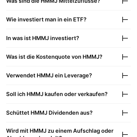
Was sind die
HMMJ
Mittelzuflüsse?
Wie investiert man in ein ETF?
In was ist
HMMJ
investiert?
Was ist die Kostenquote von
HMMJ
?
Verwendet
HMMJ
ein Leverage?
Soll ich
HMMJ
kaufen oder verkaufen?
Schüttet
HMMJ
Dividenden aus?
Wird mit
HMMJ
zu einem Aufschlag oder