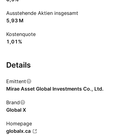
Ausstehende Aktien insgesamt
‪5,93 M‬
Kostenquote
1,01%
Details
Emittent
Mirae Asset Global Investments Co., Ltd.
Brand
Global X
Homepage
globalx.ca