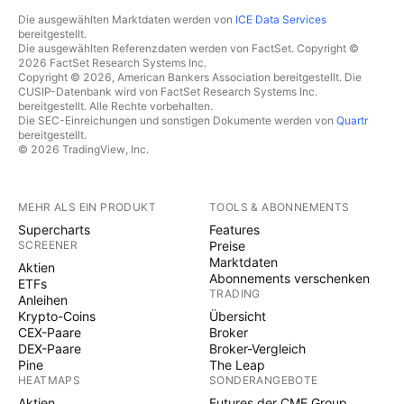
Die ausgewählten Marktdaten werden von
ICE Data Services
bereitgestellt.
Die ausgewählten Referenzdaten werden von FactSet. Copyright ©
2026 FactSet Research Systems Inc.
Copyright © 2026, American Bankers Association bereitgestellt. Die
CUSIP-Datenbank wird von FactSet Research Systems Inc.
bereitgestellt. Alle Rechte vorbehalten.
Die SEC-Einreichungen und sonstigen Dokumente werden von
Quartr
bereitgestellt.
© 2026 TradingView, Inc.
MEHR ALS EIN PRODUKT
TOOLS & ABONNEMENTS
Supercharts
Features
SCREENER
Preise
Marktdaten
Aktien
Abonnements verschenken
ETFs
TRADING
Anleihen
Krypto-Coins
Übersicht
CEX-Paare
Broker
DEX-Paare
Broker-Vergleich
Pine
The Leap
HEATMAPS
SONDERANGEBOTE
Aktien
Futures der CME Group