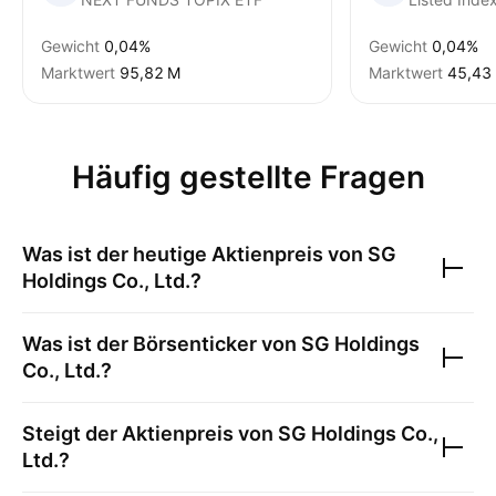
Gewicht
0,04%
Gewicht
0,04%
Marktwert
‪95,82 M‬
Marktwert
‪45,43 
Häufig gestellte Fragen
Was ist der heutige Aktienpreis von
SG
Holdings Co., Ltd.
?
Was ist der Börsenticker von
SG Holdings
Co., Ltd.
?
Steigt der Aktienpreis von
SG Holdings Co.,
Ltd.
?