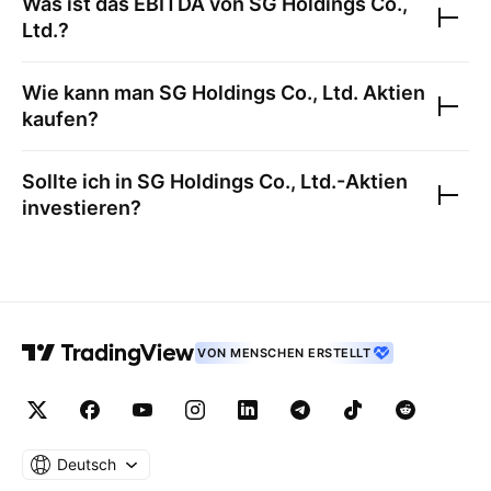
Was ist das EBITDA von
SG Holdings Co.,
Ltd.
?
Wie kann man
SG Holdings Co., Ltd.
Aktien
kaufen?
Sollte ich in
SG Holdings Co., Ltd.
-Aktien
investieren?
VON MENSCHEN ERSTELLT
Deutsch