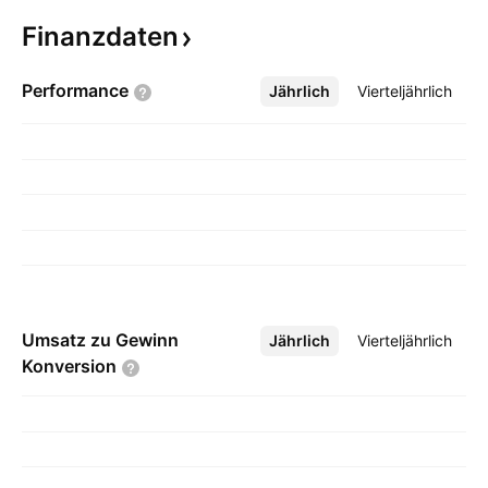
Finanzdaten
Performance
Jährlich
Mehr
Vierteljährlich
Umsatz zu Gewinn
Jährlich
Mehr
Vierteljährlich
Konversion