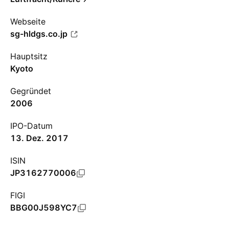
Webseite
sg-hldgs.co.jp
Hauptsitz
Kyoto
Gegründet
2006
IPO-Datum
13. Dez. 2017
ISIN
JP3162770006
FIGI
BBG00J598YC7