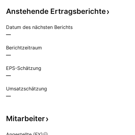
Anstehende
Ertragsberichte
Datum des nächsten Berichts
—
Berichtzeitraum
—
EPS-Schätzung
—
Umsatzschätzung
—
Mitarbeiter
Angestellte (FY)