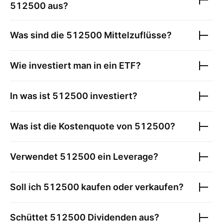
512500
aus?
Was sind die
512500
Mittelzuflüsse?
Wie investiert man in ein ETF?
In was ist
512500
investiert?
Was ist die Kostenquote von
512500
?
Verwendet
512500
ein Leverage?
Soll ich
512500
kaufen oder verkaufen?
Schüttet
512500
Dividenden aus?