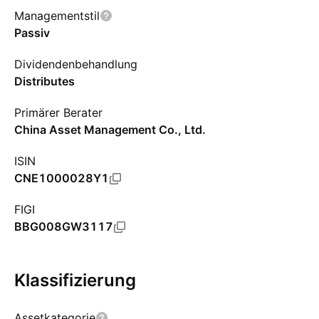
Managementstil
Passiv
Dividendenbehandlung
Distributes
Primärer Berater
China Asset Management Co., Ltd.
ISIN
CNE1000028Y1
FIGI
BBG008GW3117
Klassifizierung
Assetkategorie