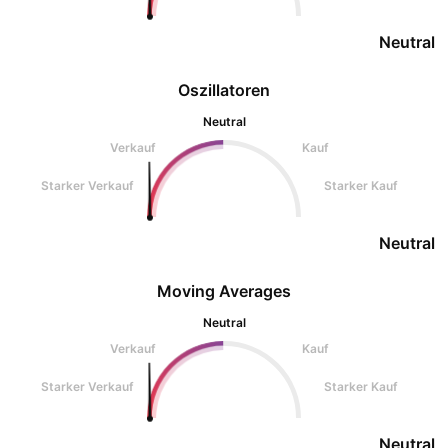
Neutral
Oszillatoren
Neutral
Verkauf
Kauf
Starker Verkauf
Starker Kauf
Neutral
Moving Averages
Neutral
Verkauf
Kauf
Starker Verkauf
Starker Kauf
Neutral