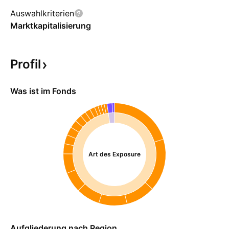
Auswahlkriterien
Marktkapitalisierung
Profil
Was ist im Fonds
Art des Exposure
Aufgliederung nach Region