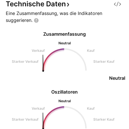
Technische
Daten
Eine Zusammenfassung, was die Indikatoren
suggerieren.
Zusammenfassung
Neutral
Verkauf
Kauf
Starker Verkauf
Starker Kauf
Neutral
Oszillatoren
Neutral
Verkauf
Kauf
Starker Verkauf
Starker Kauf