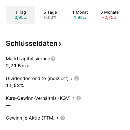
1 Tag
5 Tage
1 Monat
6 Monate
0,95%
0,00%
1,92%
−2,75%
Schlüsseldaten
Marktkapitalisierung
‪2,71 B‬
CZK
Dividendenrendite (indiziert)
11,52%
Kurs-Gewinn-Verhältnis (KGV)
—
Gewinn je Aktie (TTM)
—