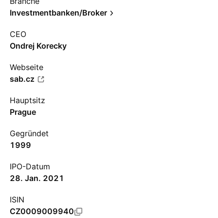
Branche
Investmentbanken/Broker
CEO
Ondrej Korecky
Webseite
sab.cz
Hauptsitz
Prague
Gegründet
1999
IPO-Datum
28. Jan. 2021
ISIN
CZ0009009940