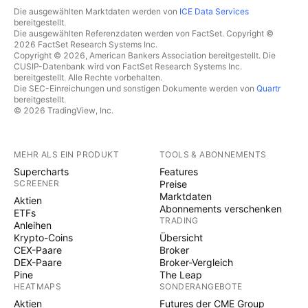
Die ausgewählten Marktdaten werden von
ICE Data Services
bereitgestellt.
Die ausgewählten Referenzdaten werden von FactSet. Copyright ©
2026 FactSet Research Systems Inc.
Copyright © 2026, American Bankers Association bereitgestellt. Die
CUSIP-Datenbank wird von FactSet Research Systems Inc.
bereitgestellt. Alle Rechte vorbehalten.
Die SEC-Einreichungen und sonstigen Dokumente werden von
Quartr
bereitgestellt.
© 2026 TradingView, Inc.
MEHR ALS EIN PRODUKT
TOOLS & ABONNEMENTS
Supercharts
Features
SCREENER
Preise
Marktdaten
Aktien
Abonnements verschenken
ETFs
TRADING
Anleihen
Krypto-Coins
Übersicht
CEX-Paare
Broker
DEX-Paare
Broker-Vergleich
Pine
The Leap
HEATMAPS
SONDERANGEBOTE
Aktien
Futures der CME Group