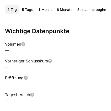
1 Tag
5 Tage
1 Monat
6 Monate
Seit Jahresbeginn
Wichtige Datenpunkte
Volumen
—
Vorheriger Schlusskurs
—
Eröffnung
—
Tagesbereich
–