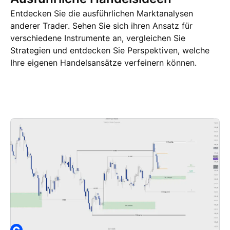
Entdecken Sie die ausführlichen Marktanalysen
anderer Trader. Sehen Sie sich ihren Ansatz für
verschiedene Instrumente an, vergleichen Sie
Strategien und entdecken Sie Perspektiven, welche
Ihre eigenen Handelsansätze verfeinern können.
Trading Ideen
Mehr
Gedanken