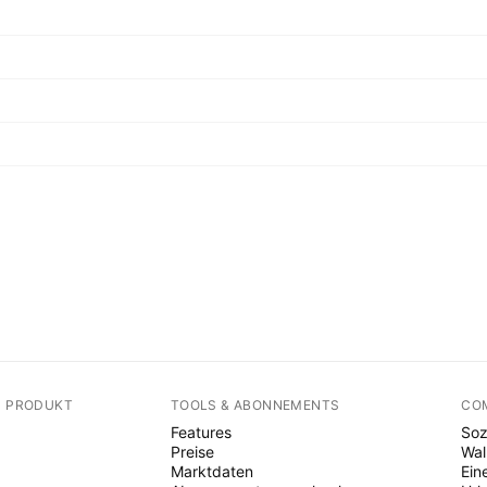
N PRODUKT
TOOLS & ABONNEMENTS
CO
Features
Soz
Preise
Wal
Marktdaten
Ein