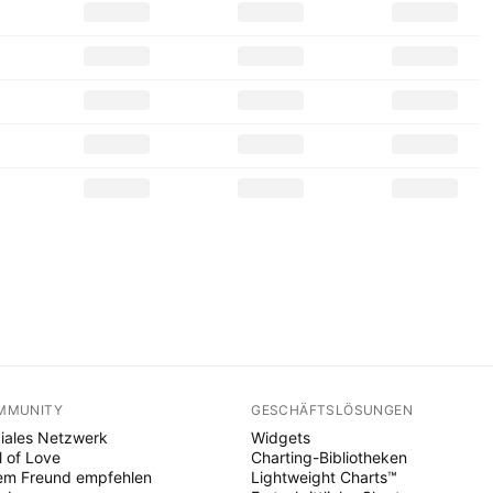
MMUNITY
GESCHÄFTSLÖSUNGEN
iales Netzwerk
Widgets
l of Love
Charting-Bibliotheken
em Freund empfehlen
Lightweight Charts™