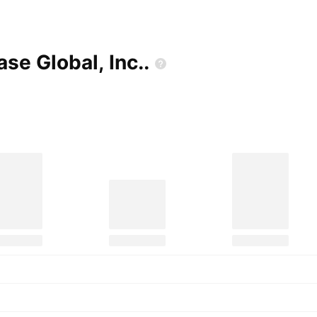
se Global,
Inc..