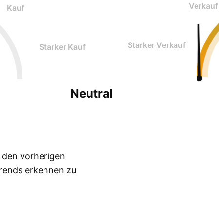
Verkauf
Kauf
Starker Verkauf
Starker Kauf
Neutral
n den vorherigen
Trends erkennen zu