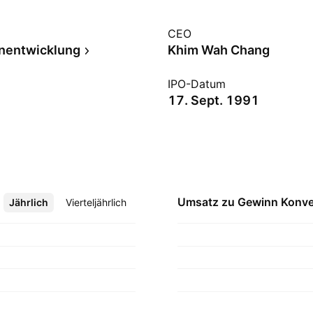
CEO
nentwicklung
Khim Wah Chang
IPO-Datum
17. Sept. 1991
Umsatz zu Gewinn
Konve
Jährlich
Mehr
Vierteljährlich