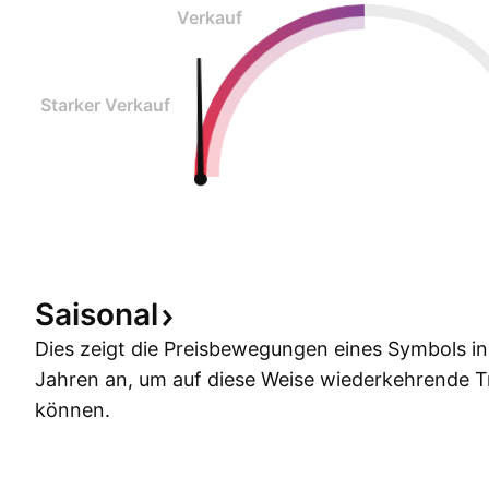
Verkauf
Starker Verkauf
Saisonal
Dies zeigt die Preisbewegungen eines Symbols i
Jahren an, um auf diese Weise wiederkehrende 
können.