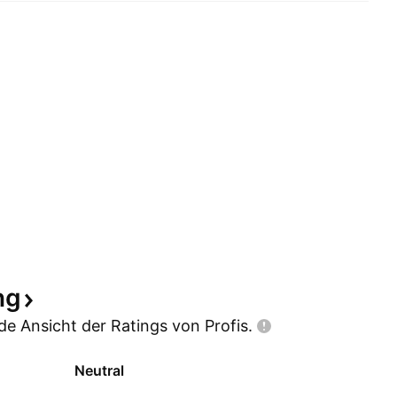
ng
e Ansicht der Ratings von
Profis.
Neutral