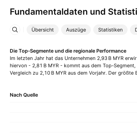
Fundamentaldaten und Statist
Übersicht
Auszüge
Statistiken
Mehr
Die Top-Segmente und die regionale Performance
Im letzten Jahr hat das Unternehmen ‪2,93 B‬ MYR erwir
hiervon - ‪2,81 B‬ MYR - kommt aus dem Top-Segment, 
Vergleich zu ‪2,10 B‬ MYR aus dem Vorjahr. Der größte
Malaysia, mit ‪2,93 B‬ MYR im letzten Jahr, mit ‪2,26 B‬ 
Nach Quelle