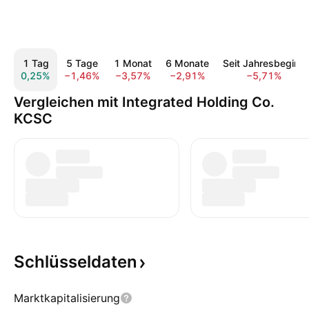
1 Tag
5 Tage
1 Monat
6 Monate
Seit Jahresbeginn
0,25%
−1,46%
−3,57%
−2,91%
−5,71%
Vergleichen mit Integrated Holding Co.
KCSC
Schlüsseldaten
Marktkapitalisierung