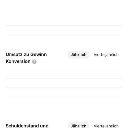
Umsatz zu Gewinn
Jährlich
Mehr
Vierteljährlich
Konversion
Schuldenstand und
Jährlich
Mehr
Vierteljährlich