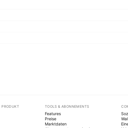
N PRODUKT
TOOLS & ABONNEMENTS
CO
Features
Soz
Preise
Wal
Marktdaten
Ein