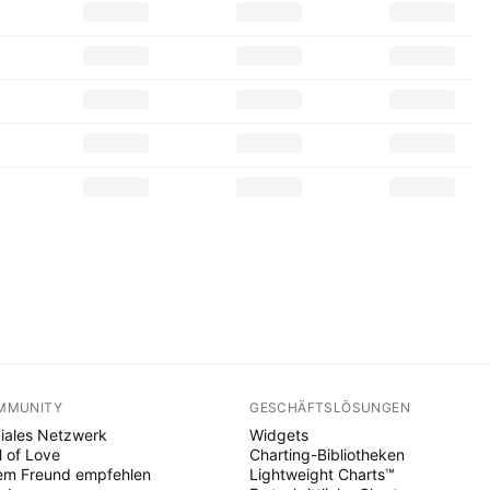
MMUNITY
GESCHÄFTSLÖSUNGEN
iales Netzwerk
Widgets
l of Love
Charting-Bibliotheken
em Freund empfehlen
Lightweight Charts™