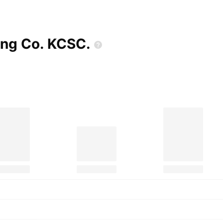
ing Co.
KCSC.