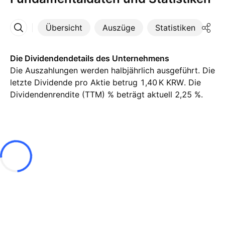
Übersicht
Auszüge
Statistiken
Di
Mehr
Die Dividendendetails des Unternehmens
Die Auszahlungen werden halbjährlich ausgeführt. Die
letzte Dividende pro Aktie betrug ‪1,40 K‬ KRW. Die
Dividendenrendite (TTM) % beträgt aktuell 2,25 %.