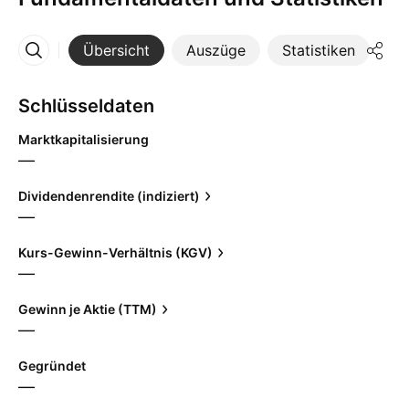
Übersicht
Auszüge
Statistiken
Di
Mehr
Schlüsseldaten
Marktkapitalisierung
—
Dividendenrendite (indiziert)
—
Kurs-Gewinn-Verhältnis (KGV)
—
Gewinn je Aktie (TTM)
—
Gegründet
—