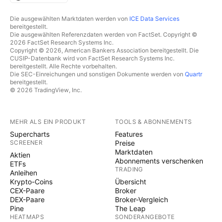
Die ausgewählten Marktdaten werden von
ICE Data Services
bereitgestellt.
Die ausgewählten Referenzdaten werden von FactSet. Copyright ©
2026 FactSet Research Systems Inc.
Copyright © 2026, American Bankers Association bereitgestellt. Die
CUSIP-Datenbank wird von FactSet Research Systems Inc.
bereitgestellt. Alle Rechte vorbehalten.
Die SEC-Einreichungen und sonstigen Dokumente werden von
Quartr
bereitgestellt.
© 2026 TradingView, Inc.
MEHR ALS EIN PRODUKT
TOOLS & ABONNEMENTS
Supercharts
Features
SCREENER
Preise
Marktdaten
Aktien
Abonnements verschenken
ETFs
TRADING
Anleihen
Krypto-Coins
Übersicht
CEX-Paare
Broker
DEX-Paare
Broker-Vergleich
Pine
The Leap
HEATMAPS
SONDERANGEBOTE