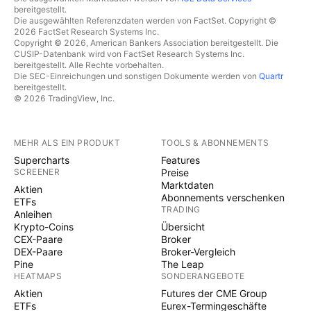
bereitgestellt.
Die ausgewählten Referenzdaten werden von FactSet. Copyright ©
2026 FactSet Research Systems Inc.
Copyright © 2026, American Bankers Association bereitgestellt. Die
CUSIP-Datenbank wird von FactSet Research Systems Inc.
bereitgestellt. Alle Rechte vorbehalten.
Die SEC-Einreichungen und sonstigen Dokumente werden von
Quartr
bereitgestellt.
© 2026 TradingView, Inc.
MEHR ALS EIN PRODUKT
TOOLS & ABONNEMENTS
Supercharts
Features
SCREENER
Preise
Marktdaten
Aktien
Abonnements verschenken
ETFs
TRADING
Anleihen
Krypto-Coins
Übersicht
CEX-Paare
Broker
DEX-Paare
Broker-Vergleich
Pine
The Leap
HEATMAPS
SONDERANGEBOTE
Aktien
Futures der CME Group
ETFs
Eurex-Termingeschäfte