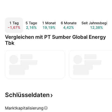
1 Tag
5 Tage
1 Monat
6 Monate
Seit Jahresbeginn
−1,67%
2,16%
19,19%
4,42%
12,38%
Vergleichen mit PT Sumber Global Energy
Tbk
Schlüsseldaten
Marktkapitalisierung