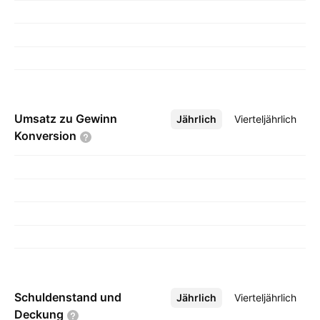
Umsatz zu Gewinn
Jährlich
Mehr
Vierteljährlich
Konversion
Schuldenstand und
Jährlich
Mehr
Vierteljährlich
Deckung