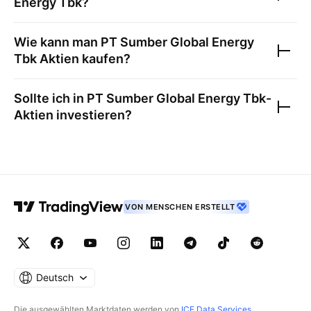
Energy Tbk
?
Wie kann man
PT Sumber Global Energy
Tbk
Aktien kaufen?
Sollte ich in
PT Sumber Global Energy Tbk
-
Aktien investieren?
VON MENSCHEN ERSTELLT
Deutsch
Die ausgewählten Marktdaten werden von
ICE Data Services