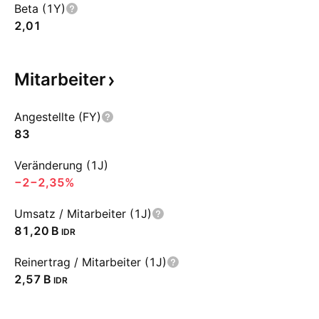
Beta (1Y)
2,01
Mitarbeiter
Angestellte (FY)
83
Veränderung (1J)
−2
−2,35%
Umsatz / Mitarbeiter (1J)
‪81,20 B‬
IDR
Reinertrag / Mitarbeiter (1J)
‪2,57 B‬
IDR