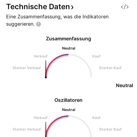
Technische
Daten
Eine Zusammenfassung, was die Indikatoren
suggerieren.
Zusammenfassung
Neutral
Verkauf
Kauf
Starker Verkauf
Starker Kauf
Neutral
Oszillatoren
Neutral
Verkauf
Kauf
Starker Verkauf
Starker Kauf