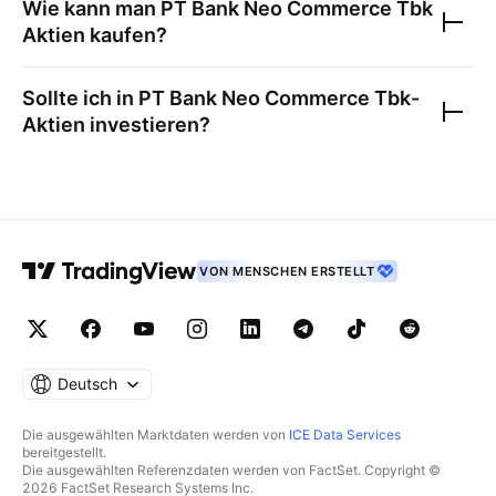
Wie kann man
PT Bank Neo Commerce Tbk
Aktien kaufen?
Sollte ich in
PT Bank Neo Commerce Tbk
-
Aktien investieren?
VON MENSCHEN ERSTELLT
Deutsch
Die ausgewählten Marktdaten werden von
ICE Data Services
bereitgestellt.
Die ausgewählten Referenzdaten werden von FactSet. Copyright ©
2026 FactSet Research Systems Inc.