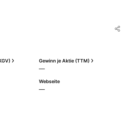
(KGV)
Gewinn je Aktie (TTM)
—
Webseite
—