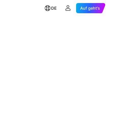
DE
Auf geht's