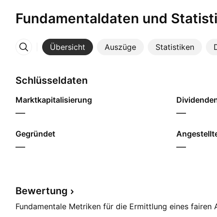
Fundamentaldaten und Statist
Übersicht
Auszüge
Statistiken
Mehr
Schlüsseldaten
Marktkapitalisierung
Dividendenr
—
—
Gegründet
Angestellt
—
—
Bewertung
Fundamentale Metriken für die Ermittlung eines fairen