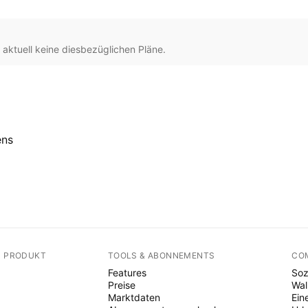
aktuell keine diesbezüglichen Pläne.
ens
N PRODUKT
TOOLS & ABONNEMENTS
CO
Features
Soz
Preise
Wal
Marktdaten
Ein