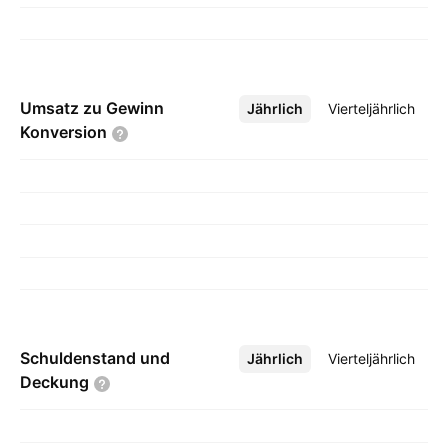
Umsatz zu Gewinn
Jährlich
Mehr
Vierteljährlich
Konversion
Schuldenstand und
Jährlich
Mehr
Vierteljährlich
Deckung