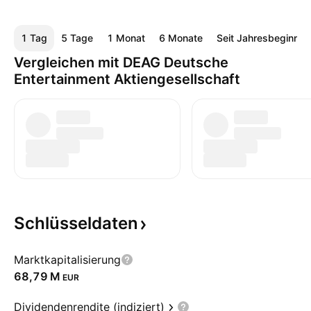
1 Tag
5 Tage
1 Monat
6 Monate
Seit Jahresbeginn
Vergleichen mit DEAG Deutsche
Entertainment Aktiengesellschaft
Schlüsseldaten
Marktkapitalisierung
‪68,79 M‬
EUR
Dividendenrendite (indiziert)