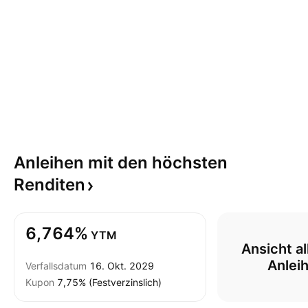
Anleihen mit den höchsten
Renditen
6,764%
YTM
Ansicht al
Anlei
Verfallsdatum
16. Okt. 2029
Kupon
7,75% (Festverzinslich)