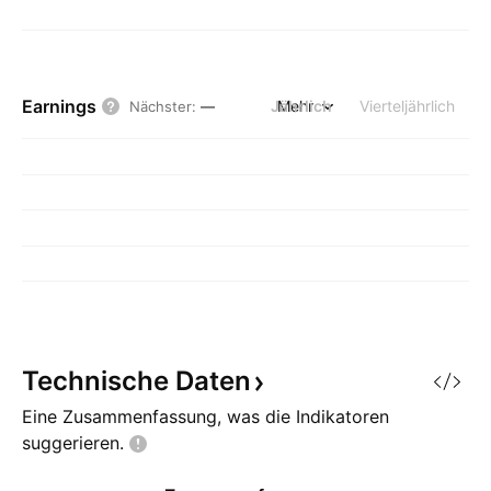
Earnings
Jährlich
Mehr
Vierteljährlich
Nächster
:
—
Technische
Daten
Eine Zusammenfassung, was die Indikatoren
suggerieren.