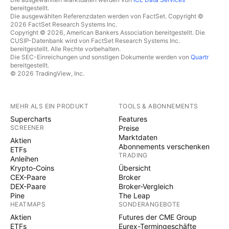
bereitgestellt.
Die ausgewählten Referenzdaten werden von FactSet. Copyright ©
2026 FactSet Research Systems Inc.
Copyright © 2026, American Bankers Association bereitgestellt. Die
CUSIP-Datenbank wird von FactSet Research Systems Inc.
bereitgestellt. Alle Rechte vorbehalten.
Die SEC-Einreichungen und sonstigen Dokumente werden von
Quartr
bereitgestellt.
© 2026 TradingView, Inc.
MEHR ALS EIN PRODUKT
TOOLS & ABONNEMENTS
Supercharts
Features
SCREENER
Preise
Marktdaten
Aktien
Abonnements verschenken
ETFs
TRADING
Anleihen
Krypto-Coins
Übersicht
CEX-Paare
Broker
DEX-Paare
Broker-Vergleich
Pine
The Leap
HEATMAPS
SONDERANGEBOTE
Aktien
Futures der CME Group
ETFs
Eurex-Termingeschäfte