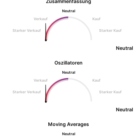
Zusammenfassung
Neutral
Verkauf
Kauf
Starker Verkauf
Starker Kauf
Neutral
Oszillatoren
Neutral
Verkauf
Kauf
Starker Verkauf
Starker Kauf
Neutral
Moving Averages
Neutral