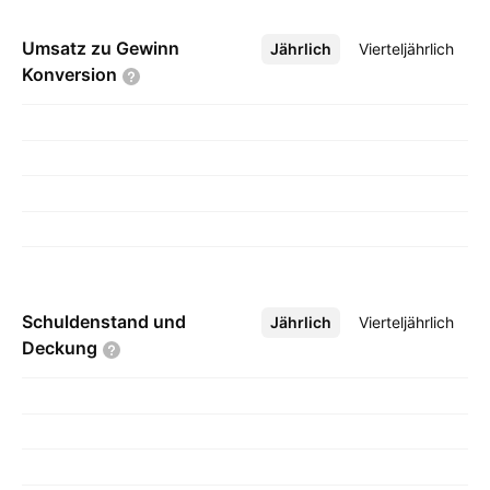
Umsatz zu Gewinn
Jährlich
Mehr
Vierteljährlich
Konversion
Schuldenstand und
Jährlich
Mehr
Vierteljährlich
Deckung