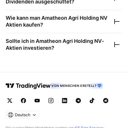
Dividenden ausgeschüttet?
Wie kann man
Amatheon Agri Holding NV
Aktien kaufen?
Sollte ich in
Amatheon Agri Holding NV
-
Aktien investieren?
VON MENSCHEN ERSTELLT
Deutsch
Die ausgewählten Marktdaten werden von
ICE Data Services