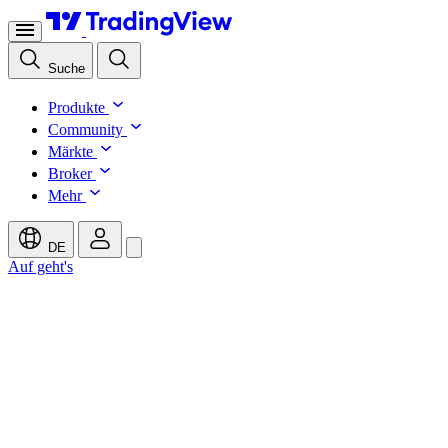
Suche
Produkte
Community
Märkte
Broker
Mehr
DE
Auf geht's