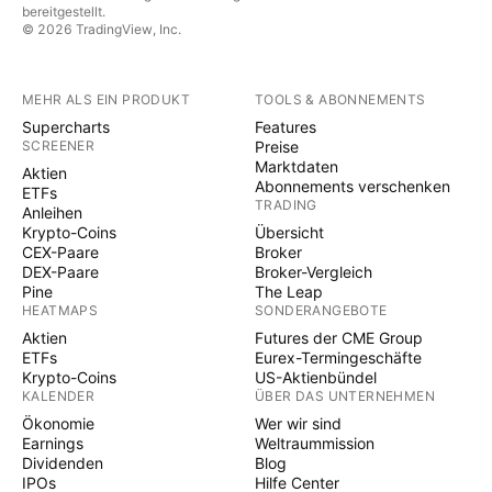
bereitgestellt.
© 2026 TradingView, Inc.
MEHR ALS EIN PRODUKT
TOOLS & ABONNEMENTS
Supercharts
Features
SCREENER
Preise
Marktdaten
Aktien
Abonnements verschenken
ETFs
TRADING
Anleihen
Krypto-Coins
Übersicht
CEX-Paare
Broker
DEX-Paare
Broker-Vergleich
Pine
The Leap
HEATMAPS
SONDERANGEBOTE
Aktien
Futures der CME Group
ETFs
Eurex-Termingeschäfte
Krypto-Coins
US-Aktienbündel
KALENDER
ÜBER DAS UNTERNEHMEN
Ökonomie
Wer wir sind
Earnings
Weltraummission
Dividenden
Blog
IPOs
Hilfe Center