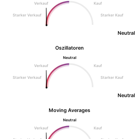
Verkauf
Kauf
Starker Verkauf
Starker Kauf
Neutral
Oszillatoren
Neutral
Verkauf
Kauf
Starker Verkauf
Starker Kauf
Neutral
Moving Averages
Neutral
Verkauf
Kauf