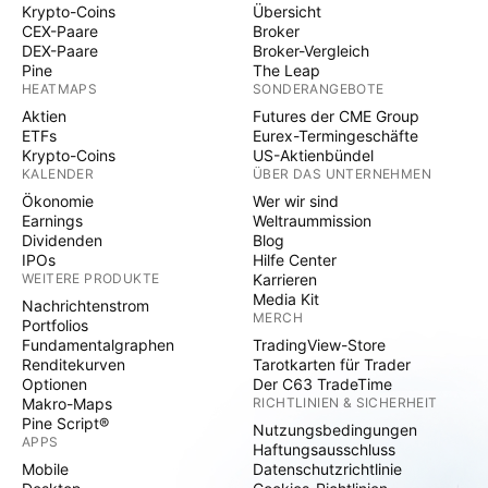
Krypto-Coins
Übersicht
CEX-Paare
Broker
DEX-Paare
Broker-Vergleich
Pine
The Leap
HEATMAPS
SONDERANGEBOTE
Aktien
Futures der CME Group
ETFs
Eurex-Termingeschäfte
Krypto-Coins
US-Aktienbündel
KALENDER
ÜBER DAS UNTERNEHMEN
Ökonomie
Wer wir sind
Earnings
Weltraummission
Dividenden
Blog
IPOs
Hilfe Center
WEITERE PRODUKTE
Karrieren
Media Kit
Nachrichtenstrom
MERCH
Portfolios
Fundamentalgraphen
TradingView-Store
Renditekurven
Tarotkarten für Trader
Optionen
Der C63 TradeTime
Makro-Maps
RICHTLINIEN & SICHERHEIT
Pine Script®
Nutzungsbedingungen
APPS
Haftungsausschluss
Mobile
Datenschutzrichtlinie