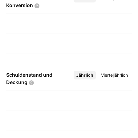
Konversion
Schuldenstand und
Jährlich
Mehr
Vierteljährlich
Deckung