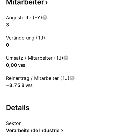
Mitarbeiter
Angestellte (FY)
3
Veränderung (1J)
0
Umsatz / Mitarbeiter (1J)
0,00
VES
Reinertrag / Mitarbeiter (1J)
‪−3,75 B‬
VES
Details
Sektor
Verarbeitende Industrie