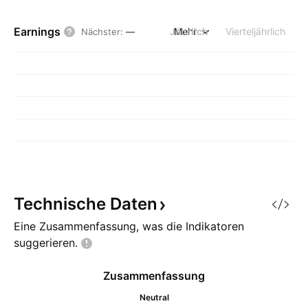
Earnings
Jährlich
Mehr
Vierteljährlich
Nächster
:
—
Technische
Daten
Eine Zusammenfassung, was die Indikatoren
suggerieren.
Zusammenfassung
Neutral