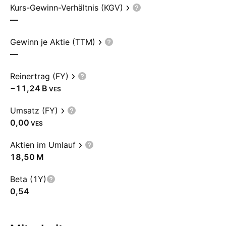
Kurs-Gewinn-Verhältnis (KGV)
—
Gewinn je Aktie (TTM)
—
Reinertrag (FY)
‪−11,24 B‬
VES
Umsatz (FY)
0,00
VES
Aktien im Umlauf
‪18,50 M‬
Beta (1Y)
0,54