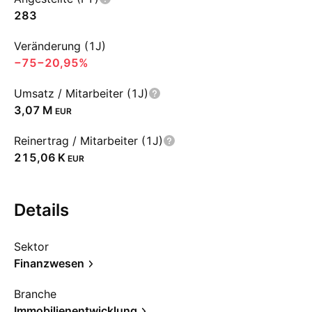
283
Veränderung (1J)
−75
−20,95%
Umsatz / Mitarbeiter (1J)
‪3,07 M‬
EUR
Reinertrag / Mitarbeiter (1J)
‪215,06 K‬
EUR
Details
Sektor
Finanzwesen
Branche
Immobilienentwicklung