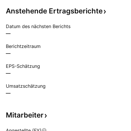
Anstehende
Ertragsberichte
Datum des nächsten Berichts
—
Berichtzeitraum
—
EPS-Schätzung
—
Umsatzschätzung
—
Mitarbeiter
Angestellte (FY)