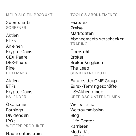
MEHR ALS EIN PRODUKT
TOOLS & ABONNEMENTS
Supercharts
Features
SCREENER
Preise
Marktdaten
Aktien
Abonnements verschenken
ETFs
TRADING
Anleihen
Krypto-Coins
Übersicht
CEX-Paare
Broker
DEX-Paare
Broker-Vergleich
Pine
The Leap
HEATMAPS
SONDERANGEBOTE
Aktien
Futures der CME Group
ETFs
Eurex-Termingeschäfte
Krypto-Coins
US-Aktienbündel
KALENDER
ÜBER DAS UNTERNEHMEN
Ökonomie
Wer wir sind
Earnings
Weltraummission
Dividenden
Blog
IPOs
Hilfe Center
WEITERE PRODUKTE
Karrieren
Media Kit
Nachrichtenstrom