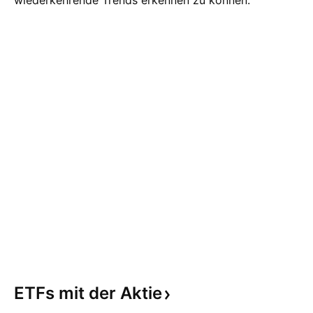
wiederkehrende Trends erkennen zu können.
ETFs mit der
Aktie