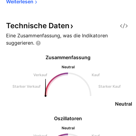
Weiterlesen
Technische
Daten
Eine Zusammenfassung, was die Indikatoren
suggerieren.
Zusammenfassung
Neutral
Verkauf
Kauf
Starker Verkauf
Starker Kauf
Neutral
Oszillatoren
Neutral
Verkauf
Kauf