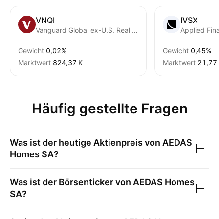
VNQI
IVSX
Vanguard Global ex-U.S. Real Estate ETF
Gewicht
0,02%
Gewicht
0,45%
Marktwert
‪824,37 K‬
Marktwert
‪21,77 
Häufig gestellte Fragen
Was ist der heutige Aktienpreis von
AEDAS
Homes SA
?
Was ist der Börsenticker von
AEDAS Homes
SA
?