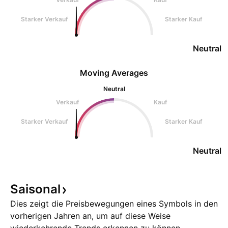
Starker Verkauf
Starker Kauf
Neutral
Moving Averages
Neutral
Verkauf
Kauf
Starker Verkauf
Starker Kauf
Neutral
Saisonal
Dies zeigt die Preisbewegungen eines Symbols in den
vorherigen Jahren an, um auf diese Weise