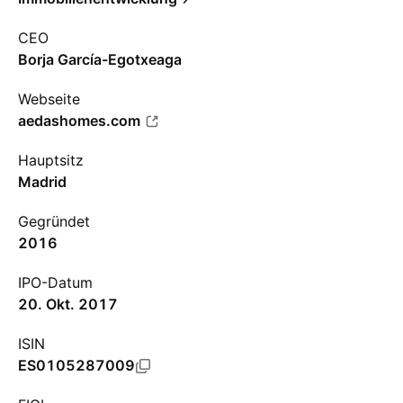
CEO
Borja García-Egotxeaga
Webseite
aedashomes.com
Hauptsitz
Madrid
Gegründet
2016
IPO-Datum
20. Okt. 2017
ISIN
ES0105287009