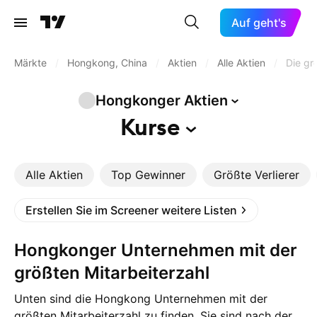
Auf geht's
Märkte
/
Hongkong, China
/
Aktien
/
Alle Aktien
/
Die gr
Hongkonger
Aktien
Kurse
Alle Aktien
Top Gewinner
Größte Verlierer
Erstellen Sie im Screener weitere Listen
Hongkonger Unternehmen mit der
größten Mitarbeiterzahl
Unten sind die Hongkong Unternehmen mit der
größten Mitarbeiterzahl zu finden. Sie sind nach der