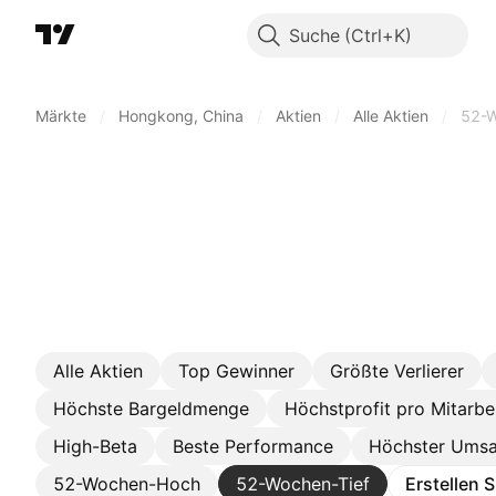
Suche
Märkte
/
Hongkong, China
/
Aktien
/
Alle Aktien
/
52-W
Alle Aktien
Top Gewinner
Größte Verlierer
Höchste Bargeldmenge
Höchstprofit pro Mitarbe
High-Beta
Beste Performance
Höchster Umsa
52-Wochen-Hoch
52-Wochen-Tief
Erstellen 