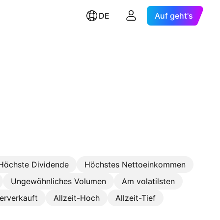
DE
Auf geht's
Höchste Dividende
Höchstes Nettoeinkommen
Ungewöhnliches Volumen
Am volatilsten
erverkauft
Allzeit-Hoch
Allzeit-Tief