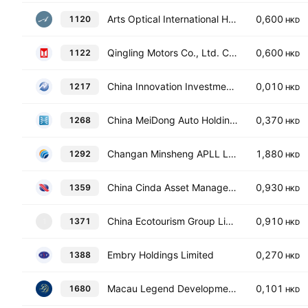
Arts Optical International Holdings Limited
0,600
1120
HKD
Qingling Motors Co., Ltd. Class H
0,600
1122
HKD
China Innovation Investment Limited
0,010
1217
HKD
China MeiDong Auto Holdings Ltd.
0,370
1268
HKD
Changan Minsheng APLL Logistics Co., Ltd. Class H
1,880
1292
HKD
China Cinda Asset Management Co., Ltd. Class H
0,930
1359
HKD
China Ecotourism Group Limited
0,910
1371
1
HKD
Embry Holdings Limited
0,270
1388
HKD
Macau Legend Development Limited
0,101
1680
HKD