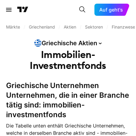
Auf geht's
Märkte
/
Griechenland
/
Aktien
/
Sektoren
/
Finanzwese
Griechische
Aktien
Immobilien-
Investmentfonds
Griechische Unternehmen
Unternehmen, die in einer Branche
tätig sind: immobilien-
investmentfonds
Die Tabelle unten enthält Griechische Unternehmen,
welche in derselben Branche aktiv sind - immobilien-