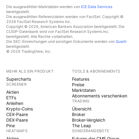
Die ausgewählten Marktdaten werden von
ICE Data Services
bereitgestellt.
Die ausgewählten Referenzdaten werden von FactSet. Copyright ©
2026 FactSet Research Systems Inc.
Copyright © 2026, American Bankers Association bereitgestellt. Die
CUSIP-Datenbank wird von FactSet Research Systems Inc.
bereitgestellt. Alle Rechte vorbehalten.
Die SEC-Einreichungen und sonstigen Dokumente werden von
Quartr
bereitgestellt.
© 2026 TradingView, Inc.
MEHR ALS EIN PRODUKT
TOOLS & ABONNEMENTS
Supercharts
Features
SCREENER
Preise
Marktdaten
Aktien
Abonnements verschenken
ETFs
TRADING
Anleihen
Krypto-Coins
Übersicht
CEX-Paare
Broker
DEX-Paare
Broker-Vergleich
Pine
The Leap
HEATMAPS
SONDERANGEBOTE
Aktien
Futures der CME Group