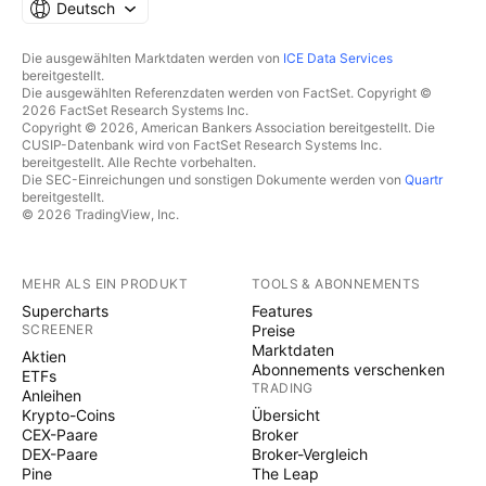
Deutsch
Die ausgewählten Marktdaten werden von
ICE Data Services
bereitgestellt.
Die ausgewählten Referenzdaten werden von FactSet. Copyright ©
2026 FactSet Research Systems Inc.
Copyright © 2026, American Bankers Association bereitgestellt. Die
CUSIP-Datenbank wird von FactSet Research Systems Inc.
bereitgestellt. Alle Rechte vorbehalten.
Die SEC-Einreichungen und sonstigen Dokumente werden von
Quartr
bereitgestellt.
© 2026 TradingView, Inc.
MEHR ALS EIN PRODUKT
TOOLS & ABONNEMENTS
Supercharts
Features
SCREENER
Preise
Marktdaten
Aktien
Abonnements verschenken
ETFs
TRADING
Anleihen
Krypto-Coins
Übersicht
CEX-Paare
Broker
DEX-Paare
Broker-Vergleich
Pine
The Leap