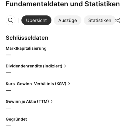
Fundamentaldaten und Statistiken
Übersicht
Auszüge
Statistiken
Di
Mehr
Schlüsseldaten
Marktkapitalisierung
—
Dividendenrendite (indiziert)
—
Kurs-Gewinn-Verhältnis (KGV)
—
Gewinn je Aktie (TTM)
—
Gegründet
—