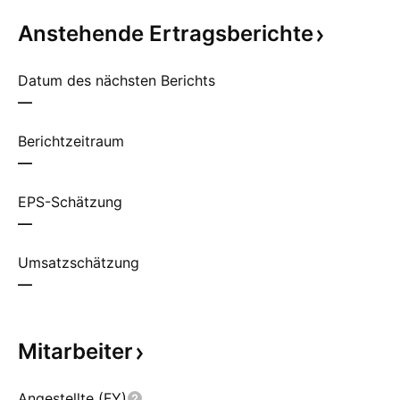
Anstehende
Ertragsberichte
Datum des nächsten Berichts
—
Berichtzeitraum
—
EPS-Schätzung
—
Umsatzschätzung
—
Mitarbeiter
Angestellte (FY)