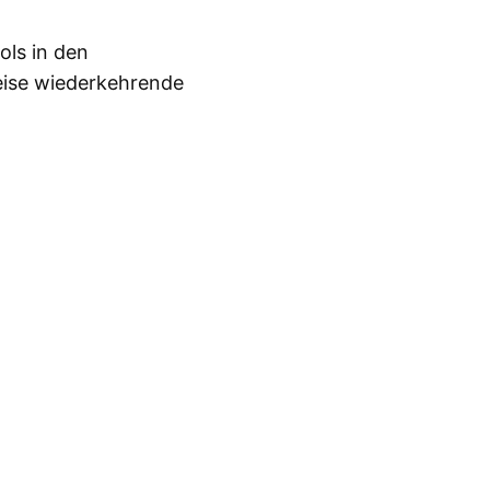
ls in den
eise wiederkehrende