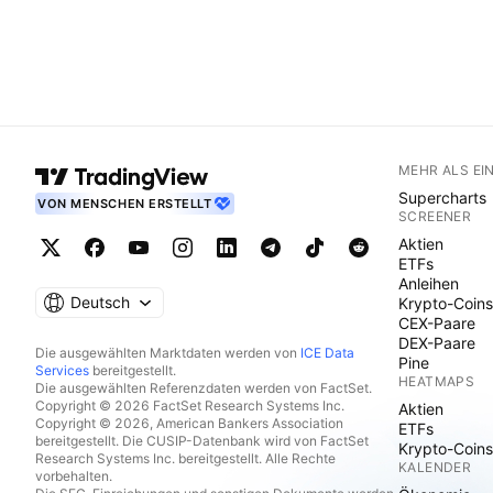
MEHR ALS EI
Supercharts
VON MENSCHEN ERSTELLT
SCREENER
Aktien
ETFs
Anleihen
Deutsch
Krypto-Coins
CEX-Paare
DEX-Paare
Die ausgewählten Marktdaten werden von
ICE Data
Pine
Services
bereitgestellt.
HEATMAPS
Die ausgewählten Referenzdaten werden von FactSet.
Copyright © 2026 FactSet Research Systems Inc.
Aktien
Copyright © 2026, American Bankers Association
ETFs
bereitgestellt. Die CUSIP-Datenbank wird von FactSet
Krypto-Coins
Research Systems Inc. bereitgestellt. Alle Rechte
KALENDER
vorbehalten.