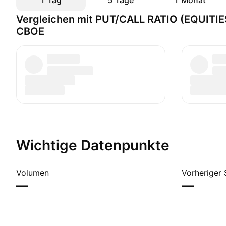
1 Tag
5 Tage
1 Monat
Vergleichen mit PUT/CALL RATIO (EQUITIE
CBOE
Wichtige Datenpunkte
Volumen
Vorheriger 
—
—