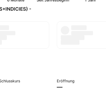
6 Monate
Seit Jahresbeginn
1 Jahr
S+INDICIES) -
Schlusskurs
Eröffnung
—