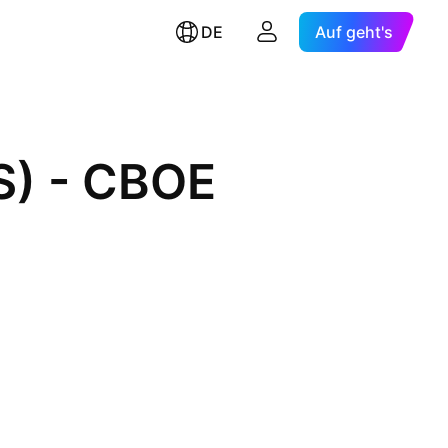
DE
Auf geht's
S) - CBOE