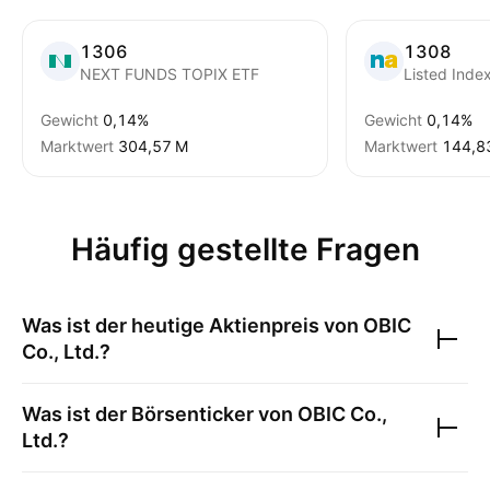
1306
1308
NEXT FUNDS TOPIX ETF
Listed Inde
Gewicht
0,14%
Gewicht
0,14%
Marktwert
‪304,57 M‬
Marktwert
‪144,8
Häufig gestellte Fragen
Was ist der heutige Aktienpreis von
OBIC
Co., Ltd.
?
Was ist der Börsenticker von
OBIC Co.,
Ltd.
?