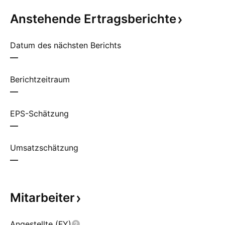
Anstehende
Ertragsberichte
Datum des nächsten Berichts
—
Berichtzeitraum
—
EPS-Schätzung
—
Umsatzschätzung
—
Mitarbeiter
Angestellte (FY)