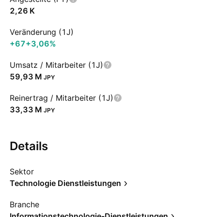
‪2,26 K‬
Veränderung (1J)
+67
+3,06%
Umsatz / Mitarbeiter (1J)
‪59,93 M‬
JPY
Reinertrag / Mitarbeiter (1J)
‪33,33 M‬
JPY
Details
Sektor
Technologie Dienstleistungen
Branche
Informationstechnologie-Dienstleistungen