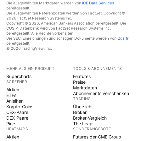
Die ausgewählten Marktdaten werden von
ICE Data Services
bereitgestellt.
Die ausgewählten Referenzdaten werden von FactSet. Copyright ©
2026 FactSet Research Systems Inc.
Copyright © 2026, American Bankers Association bereitgestellt. Die
CUSIP-Datenbank wird von FactSet Research Systems Inc.
bereitgestellt. Alle Rechte vorbehalten.
Die SEC-Einreichungen und sonstigen Dokumente werden von
Quartr
bereitgestellt.
© 2026 TradingView, Inc.
MEHR ALS EIN PRODUKT
TOOLS & ABONNEMENTS
Supercharts
Features
SCREENER
Preise
Marktdaten
Aktien
Abonnements verschenken
ETFs
TRADING
Anleihen
Krypto-Coins
Übersicht
CEX-Paare
Broker
DEX-Paare
Broker-Vergleich
Pine
The Leap
HEATMAPS
SONDERANGEBOTE
Aktien
Futures der CME Group