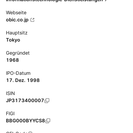
Webseite
obic.co.jp
Hauptsitz
Tokyo
Gegründet
1968
IPO-Datum
17. Dez. 1998
ISIN
JP3173400007
FIGI
BBG000BYYCS8