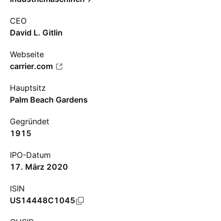
CEO
David L. Gitlin
Webseite
carrier.com
Hauptsitz
Palm Beach Gardens
Gegründet
1915
IPO-Datum
17. März 2020
ISIN
US14448C1045