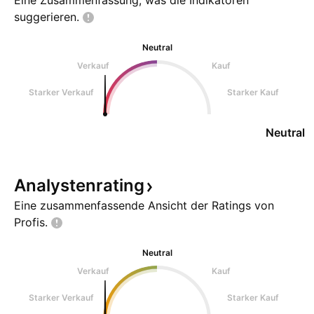
Eine Zusammenfassung, was die Indikatoren
suggerieren.
Neutral
Verkauf
Kauf
Starker Verkauf
Starker Kauf
Neutral
Analystenrating
Eine zusammenfassende Ansicht der Ratings von
Profis.
Neutral
Verkauf
Kauf
Starker Verkauf
Starker Kauf