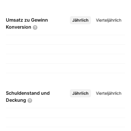
Umsatz zu Gewinn
Jährlich
Mehr
Vierteljährlich
Konversion
Schuldenstand und
Jährlich
Mehr
Vierteljährlich
Deckung