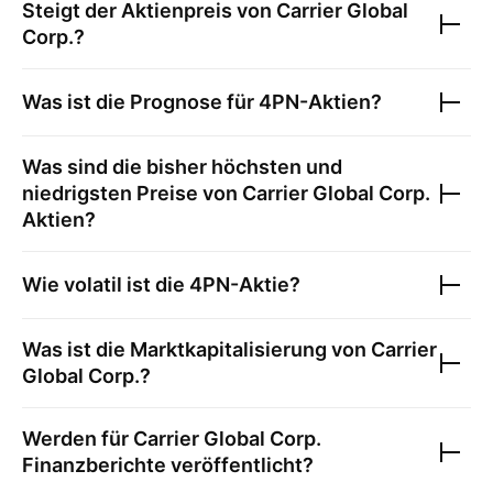
Steigt der Aktienpreis von
Carrier Global
Corp.
?
Was ist die Prognose für
4PN
-Aktien?
Was sind die bisher höchsten und
niedrigsten Preise von
Carrier Global Corp.
Aktien?
Wie volatil ist die
4PN
-Aktie?
Was ist die Marktkapitalisierung von
Carrier
Global Corp.
?
Werden für
Carrier Global Corp.
Finanzberichte veröffentlicht?