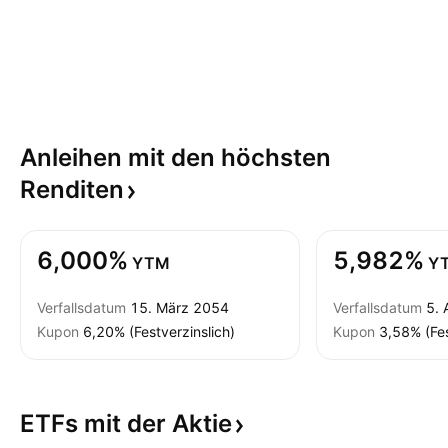
Anleihen mit den höchsten
Renditen
6,000%
5,982%
YTM
Y
Verfallsdatum
15. März 2054
Verfallsdatum
5. 
Kupon
6,20% (Festverzinslich)
Kupon
3,58% (Fes
ETFs mit der
Aktie