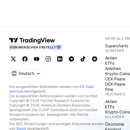
MEHR ALS EI
Supercharts
VON MENSCHEN ERSTELLT
SCREENER
Aktien
ETFs
Anleihen
Deutsch
Krypto-Coins
CEX-Paare
DEX-Paare
Die ausgewählten Marktdaten werden von
ICE Data
Pine
Services
bereitgestellt.
HEATMAPS
Die ausgewählten Referenzdaten werden von FactSet.
Copyright © 2026 FactSet Research Systems Inc.
Aktien
Copyright © 2026, American Bankers Association
ETFs
bereitgestellt. Die CUSIP-Datenbank wird von FactSet
Krypto-Coins
Research Systems Inc. bereitgestellt. Alle Rechte
KALENDER
vorbehalten.
Die SEC-Einreichungen und sonstigen Dokumente werden
Ökonomie
von
Quartr
bereitgestellt.
Earnings