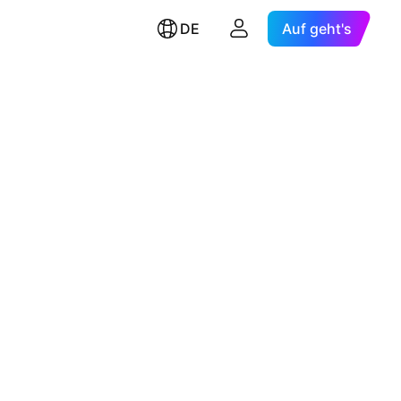
DE
Auf geht's