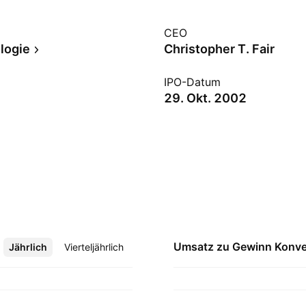
CEO
logie
Christopher T. Fair
IPO-Datum
29. Okt. 2002
Umsatz zu Gewinn
Konve
Jährlich
Mehr
Vierteljährlich