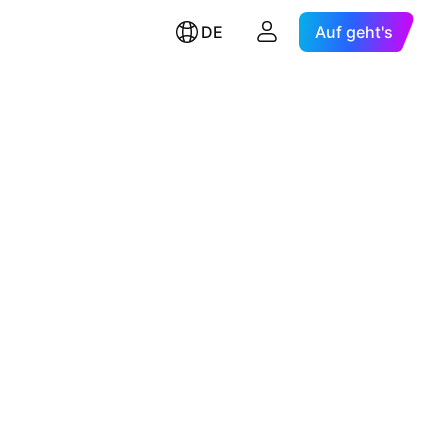
DE
Auf geht's