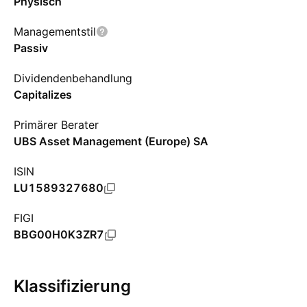
Physisch
Managementstil
Passiv
Dividendenbehandlung
Capitalizes
Primärer Berater
UBS Asset Management (Europe) SA
ISIN
LU1589327680
FIGI
BBG00H0K3ZR7
Klassifizierung