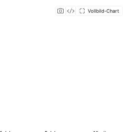
Vollbild-Chart