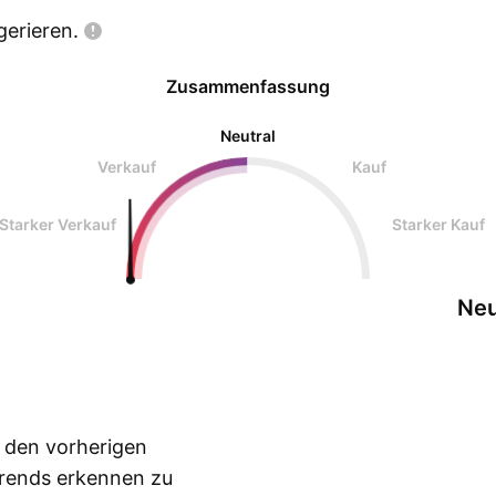
gerieren.
Zusammenfassung
Neutral
Verkauf
Kauf
Starker Verkauf
Starker Kauf
Neu
n den vorherigen
Trends erkennen zu