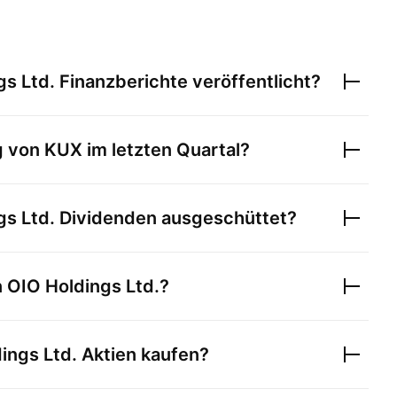
gs Ltd.
Finanzberichte veröffentlicht?
g von
KUX
im letzten Quartal?
gs Ltd.
Dividenden ausgeschüttet?
n
OIO Holdings Ltd.
?
ings Ltd.
Aktien kaufen?