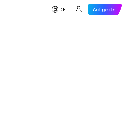
DE
Auf geht's