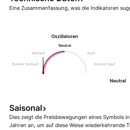
Eine Zusammenfassung, was die Indikatoren
sug
Oszillatoren
Neutral
Verkauf
Kauf
Starker Verkauf
Starker Kauf
Neutral
Saisonal
Dies zeigt die Preisbewegungen eines Symbols i
Jahren an, um auf diese Weise wiederkehrende 