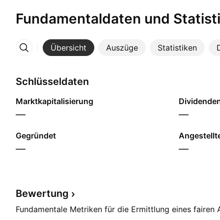
Fundamentaldaten und Statist
Übersicht
Auszüge
Statistiken
Mehr
Schlüsseldaten
Marktkapitalisierung
Dividendenr
—
—
Gegründet
Angestellt
—
—
Bewertung
Fundamentale Metriken für die Ermittlung eines fairen