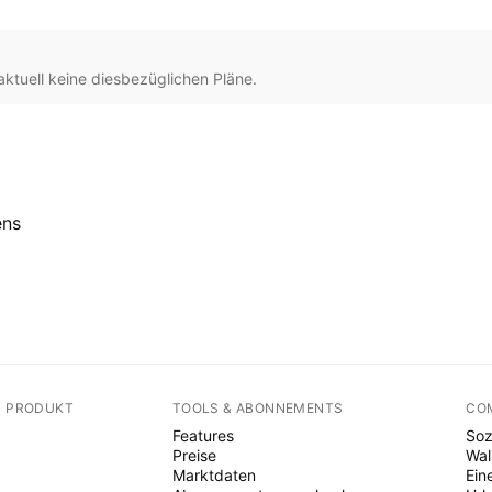
ktuell keine diesbezüglichen Pläne.
ens
N PRODUKT
TOOLS & ABONNEMENTS
CO
Features
Soz
Preise
Wal
Marktdaten
Ein