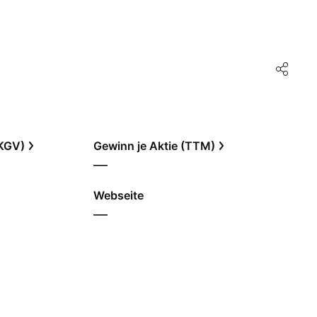
(KGV)
Gewinn je Aktie (TTM)
—
Webseite
—