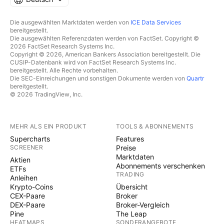
Die ausgewählten Marktdaten werden von
ICE Data Services
bereitgestellt.
Die ausgewählten Referenzdaten werden von FactSet. Copyright ©
2026 FactSet Research Systems Inc.
Copyright © 2026, American Bankers Association bereitgestellt. Die
CUSIP-Datenbank wird von FactSet Research Systems Inc.
bereitgestellt. Alle Rechte vorbehalten.
Die SEC-Einreichungen und sonstigen Dokumente werden von
Quartr
bereitgestellt.
© 2026 TradingView, Inc.
MEHR ALS EIN PRODUKT
TOOLS & ABONNEMENTS
Supercharts
Features
SCREENER
Preise
Marktdaten
Aktien
Abonnements verschenken
ETFs
TRADING
Anleihen
Krypto-Coins
Übersicht
CEX-Paare
Broker
DEX-Paare
Broker-Vergleich
Pine
The Leap
HEATMAPS
SONDERANGEBOTE