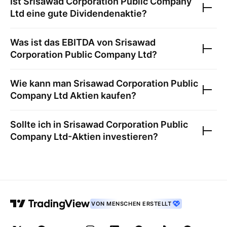
Ist
Srisawad Corporation Public Company
Ltd
eine gute Dividendenaktie?
Was ist das EBITDA von
Srisawad
Corporation Public Company Ltd
?
Wie kann man
Srisawad Corporation Public
Company Ltd
Aktien kaufen?
Sollte ich in
Srisawad Corporation Public
Company Ltd
-Aktien investieren?
VON MENSCHEN ERSTELLT