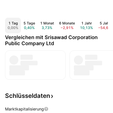
1 Tag
5 Tage
1 Monat
6 Monate
1 Jahr
5 Jahre
0,00%
0,40%
3,73%
−2,91%
10,13%
−54,68
Vergleichen mit Srisawad Corporation
Public Company Ltd
Schlüsseldaten
Marktkapitalisierung