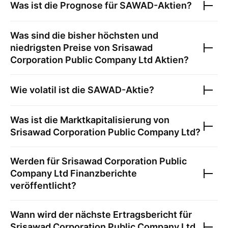
Was ist die Prognose für
SAWAD
-Aktien?
Was sind die bisher höchsten und
niedrigsten Preise von
Srisawad
Corporation Public Company Ltd
Aktien?
Wie volatil ist die
SAWAD
-Aktie?
Was ist die Marktkapitalisierung von
Srisawad Corporation Public Company Ltd
?
Werden für
Srisawad Corporation Public
Company Ltd
Finanzberichte
veröffentlicht?
Wann wird der nächste Ertragsbericht für
Srisawad Corporation Public Company Ltd