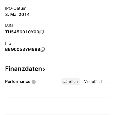
IPO-Datum
8. Mai 2014
ISIN
TH5456010Y00
FIGI
BBG0053YM988
Finanzdaten
Performance
Jährlich
Mehr
Vierteljährlich