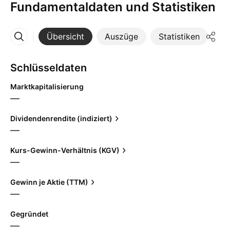
Fundamentaldaten und Statistiken
Übersicht
Auszüge
Statistiken
Di
Mehr
Schlüsseldaten
Marktkapitalisierung
—
Dividendenrendite (indiziert)
—
Kurs-Gewinn-Verhältnis (KGV)
—
Gewinn je Aktie (TTM)
—
Gegründet
—