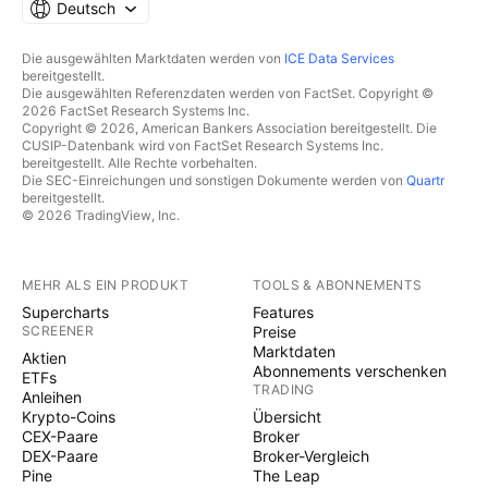
Deutsch
Die ausgewählten Marktdaten werden von
ICE Data Services
bereitgestellt.
Die ausgewählten Referenzdaten werden von FactSet. Copyright ©
2026 FactSet Research Systems Inc.
Copyright © 2026, American Bankers Association bereitgestellt. Die
CUSIP-Datenbank wird von FactSet Research Systems Inc.
bereitgestellt. Alle Rechte vorbehalten.
Die SEC-Einreichungen und sonstigen Dokumente werden von
Quartr
bereitgestellt.
© 2026 TradingView, Inc.
MEHR ALS EIN PRODUKT
TOOLS & ABONNEMENTS
Supercharts
Features
SCREENER
Preise
Marktdaten
Aktien
Abonnements verschenken
ETFs
TRADING
Anleihen
Krypto-Coins
Übersicht
CEX-Paare
Broker
DEX-Paare
Broker-Vergleich
Pine
The Leap