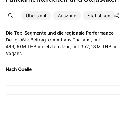
Übersicht
Auszüge
Statistiken
Di
Mehr
Die Top-Segmente und die regionale Performance
Der größte Beitrag kommt aus Thailand, mit
‪499,60 M‬ THB im letzten Jahr, mit ‪352,13 M‬ THB im
Vorjahr.
Nach Quelle