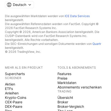
Deutsch
Die ausgewählten Marktdaten werden von
ICE Data Services
bereitgestellt.
Die ausgewählten Referenzdaten werden von FactSet. Copyright ©
2026 FactSet Research Systems Inc.
Copyright © 2026, American Bankers Association bereitgestellt. Die
CUSIP-Datenbank wird von FactSet Research Systems Inc.
bereitgestellt. Alle Rechte vorbehalten.
Die SEC-Einreichungen und sonstigen Dokumente werden von
Quartr
bereitgestellt.
© 2026 TradingView, Inc.
MEHR ALS EIN PRODUKT
TOOLS & ABONNEMENTS
Supercharts
Features
SCREENER
Preise
Marktdaten
Aktien
Abonnements verschenken
ETFs
TRADING
Anleihen
Krypto-Coins
Übersicht
CEX-Paare
Broker
DEX-Paare
Broker-Vergleich
Pine
The Leap