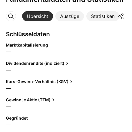
Übersicht
Auszüge
Statistiken
Di
Mehr
Schlüsseldaten
Marktkapitalisierung
—
Dividendenrendite (indiziert)
—
Kurs-Gewinn-Verhältnis (KGV)
—
Gewinn je Aktie (TTM)
—
Gegründet
—