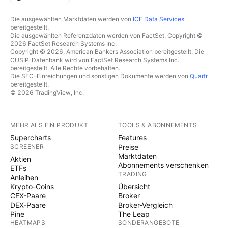
Die ausgewählten Marktdaten werden von
ICE Data Services
bereitgestellt.
Die ausgewählten Referenzdaten werden von FactSet. Copyright ©
2026 FactSet Research Systems Inc.
Copyright © 2026, American Bankers Association bereitgestellt. Die
CUSIP-Datenbank wird von FactSet Research Systems Inc.
bereitgestellt. Alle Rechte vorbehalten.
Die SEC-Einreichungen und sonstigen Dokumente werden von
Quartr
bereitgestellt.
© 2026 TradingView, Inc.
MEHR ALS EIN PRODUKT
TOOLS & ABONNEMENTS
Supercharts
Features
SCREENER
Preise
Marktdaten
Aktien
Abonnements verschenken
ETFs
TRADING
Anleihen
Krypto-Coins
Übersicht
CEX-Paare
Broker
DEX-Paare
Broker-Vergleich
Pine
The Leap
HEATMAPS
SONDERANGEBOTE